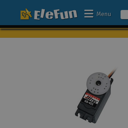
Menu
Ugens tilbud
Outlet
Mine favoritter
Gavekort
3D-print
Batteri & ladere
Biler
Både
Droner