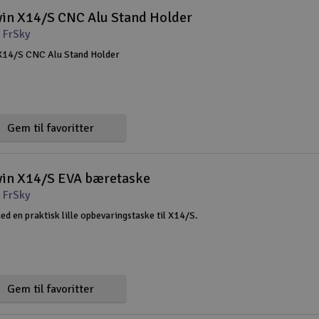
win X14/S CNC Alu Stand Holder
 FrSky
X14/S CNC Alu Stand Holder
Gem til favoritter
win X14/S EVA bæretaske
 FrSky
d en praktisk lille opbevaringstaske til X14/S.
Gem til favoritter