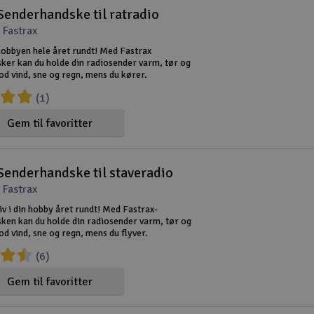
Senderhandske til ratradio
 Fastrax
hobbyen hele året rundt! Med Fastrax
ker kan du holde din radiosender varm, tør og
od vind, sne og regn, mens du kører.
(1)
Gem til favoritter
Senderhandske til staveradio
 Fastrax
iv i din hobby året rundt! Med Fastrax-
ken kan du holde din radiosender varm, tør og
d vind, sne og regn, mens du flyver.
(6)
Gem til favoritter