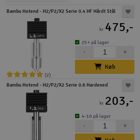
Bambu Hotend - H2/P2/X2 Serie 0.4 HF Hårdt Stål
475,-
kr
25+ på lager
-
+
Køb
(2)
Bambu Hotend - H2/P2/X2 Serie 0.6 Hardened
203,-
kr
4-10 på lager
-
+