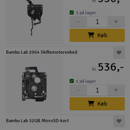
kr
1 på lager
-
+
Køb
Bambu Lab 2004 Skiftemotorenhed
536,-
kr
1 på lager
-
+
Køb
Bambu Lab 32GB MicroSD-kort