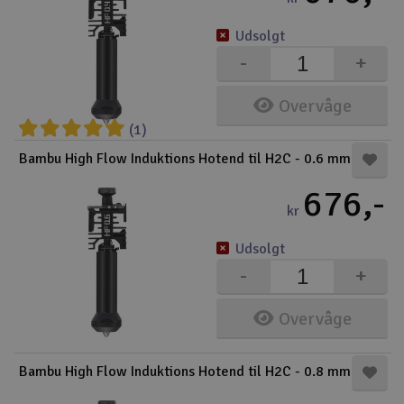
Udsolgt
-
+
Overvåge
(1)
Bambu High Flow Induktions Hotend til H2C - 0.6 mm
676,-
kr
Udsolgt
-
+
Overvåge
Bambu High Flow Induktions Hotend til H2C - 0.8 mm