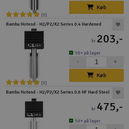
Køb
(3)
Bambu Hotend - H2/P2/X2 Series 0.4 Hardened
203,-
kr
50+ på lager
-
+
Køb
(3)
Bambu Hotend - H2/P2/X2 Series 0.6 HF Hard Steel
475,-
kr
50+ på lager