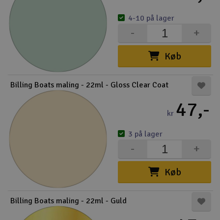
4-10 på lager
-
+
Køb
Billing Boats maling - 22ml - Gloss Clear Coat
47,-
kr
3 på lager
-
+
Køb
Billing Boats maling - 22ml - Guld