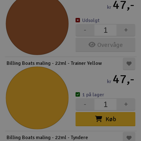
47,-
kr
Udsolgt
-
+
Overvåge
Billing Boats maling - 22ml - Trainer Yellow
47,-
kr
1 på lager
-
+
Køb
Billing Boats maling - 22ml - Tyndere