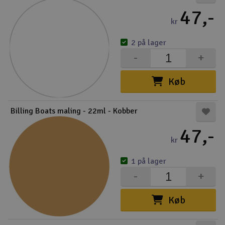
47,-
kr
2 på lager
-
+
Køb
Billing Boats maling - 22ml - Kobber
47,-
kr
1 på lager
-
+
Køb