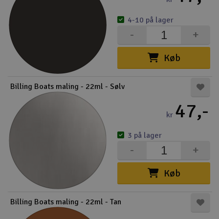
4-10 på lager
-
+
Køb
Billing Boats maling - 22ml - Sølv
47,-
kr
3 på lager
-
+
Køb
Billing Boats maling - 22ml - Tan