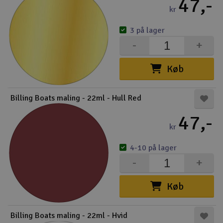
47,-
kr
3 på lager
-
+
Køb
Billing Boats maling - 22ml - Hull Red
47,-
kr
4-10 på lager
-
+
Køb
Billing Boats maling - 22ml - Hvid