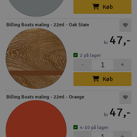
Køb
Billing Boats maling - 22ml - Oak Stain
47,-
kr
2 på lager
-
+
Køb
Billing Boats maling - 22ml - Orange
47,-
kr
4-10 på lager
-
+