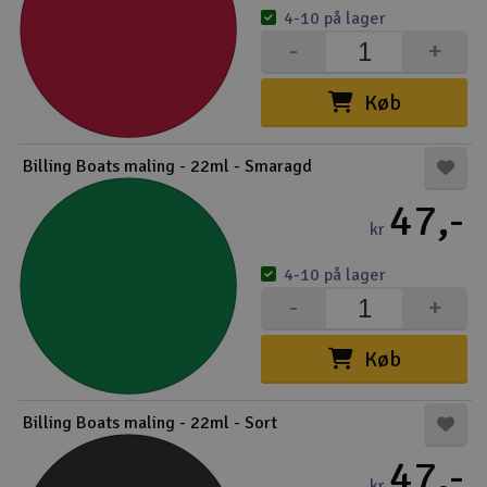
4-10 på lager
-
+
Køb
Billing Boats maling - 22ml - Smaragd
47,-
kr
4-10 på lager
-
+
Køb
Billing Boats maling - 22ml - Sort
47,-
kr