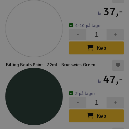
37,-
kr
4-10 på lager
-
+
Køb
Billing Boats Paint - 22ml - Brunswick Green
47,-
kr
2 på lager
-
+
Køb