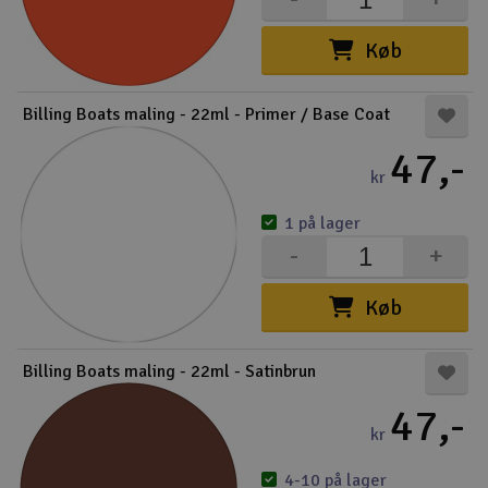
Køb
Billing Boats maling - 22ml - Primer / Base Coat
47,-
kr
1 på lager
-
+
Køb
Billing Boats maling - 22ml - Satinbrun
47,-
kr
4-10 på lager