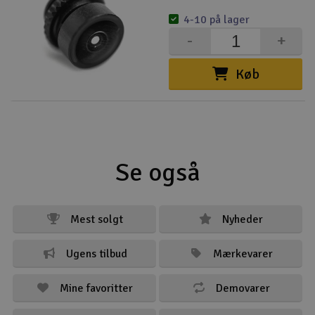
4-10 på lager
-
+
Køb
Se også
Mest solgt
Nyheder
Ugens tilbud
Mærkevarer
Mine favoritter
Demovarer