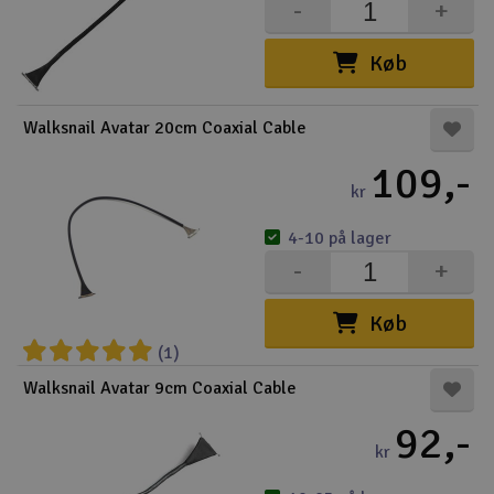
-
+
Køb
Walksnail Avatar 20cm Coaxial Cable
109,-
kr
4-10 på lager
-
+
Køb
(1)
Walksnail Avatar 9cm Coaxial Cable
92,-
kr