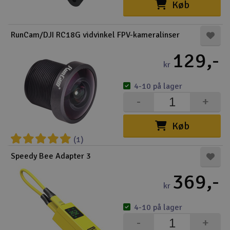
Køb
RunCam/DJI RC18G vidvinkel FPV-kameralinser
129,-
kr
4-10 på lager
-
+
Køb
(1)
Speedy Bee Adapter 3
369,-
kr
4-10 på lager
-
+