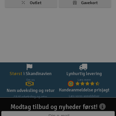
Outlet
Gavekort
Størst
i Skandinavien
Lynhurtig levering
Om os
Læs mere
Kundeanmeldelse prisjagt
Nem udveksling og retur
Læs vores anmeldelser
Gå til udveksling og retur
Modtag tilbud og nyheder først!