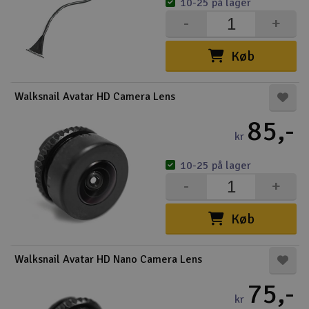
10-25 på lager
-
+
Køb
Walksnail Avatar HD Camera Lens
85,-
kr
10-25 på lager
-
+
Køb
Walksnail Avatar HD Nano Camera Lens
75,-
kr