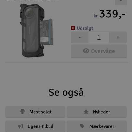
339,-
kr
Udsolgt
-
+
Overvåge
Se også
Mest solgt
Nyheder
Ugens tilbud
Mærkevarer