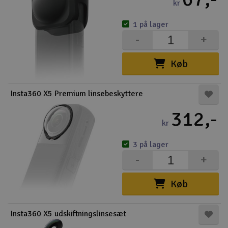
kr
1 på lager
-
+
Køb
Insta360 X5 Premium linsebeskyttere
312,-
kr
3 på lager
-
+
Køb
Insta360 X5 udskiftningslinsesæt