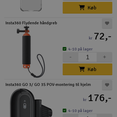
Køb
Insta360 Flydende håndgreb
72,-
kr
4-10 på lager
-
+
Køb
Insta360 GO 3/ GO 3S POV-montering til hjelm
176,-
kr
4-10 på lager