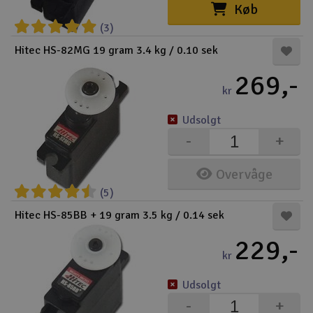
Køb
(3)
Hitec HS-82MG 19 gram 3.4 kg / 0.10 sek
269,-
kr
Udsolgt
-
+
Overvåge
(5)
Hitec HS-85BB + 19 gram 3.5 kg / 0.14 sek
229,-
kr
Udsolgt
-
+