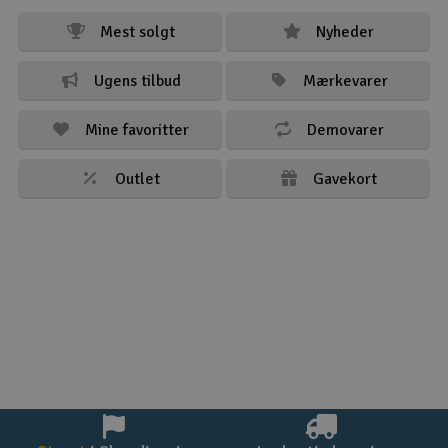
Mest solgt
Nyheder
Ugens tilbud
Mærkevarer
Mine favoritter
Demovarer
Outlet
Gavekort