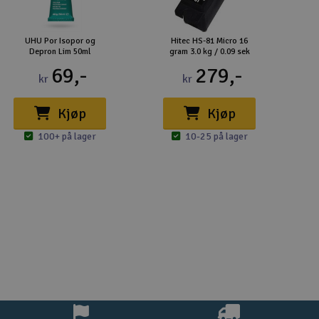
UHU Por Isopor og
Hitec HS-81 Micro 16
Depron Lim 50ml
gram 3.0 kg / 0.09 sek
69,-
279,-
kr
kr
Kjøp
Kjøp
100+ på lager
10-25 på lager