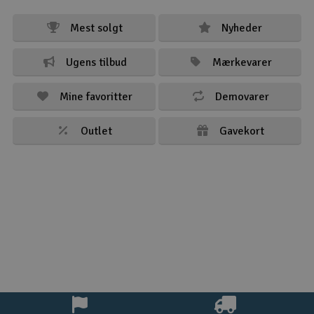
Mest solgt
Nyheder
Ugens tilbud
Mærkevarer
Mine favoritter
Demovarer
Outlet
Gavekort