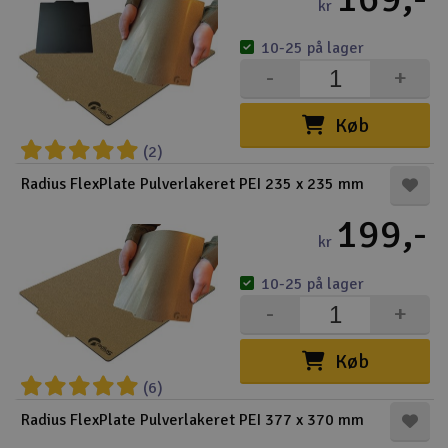
kr
10-25 på lager
-
+
Køb
(2)
Radius FlexPlate Pulverlakeret PEI 235 x 235 mm
199,-
kr
10-25 på lager
-
+
Køb
(6)
Radius FlexPlate Pulverlakeret PEI 377 x 370 mm