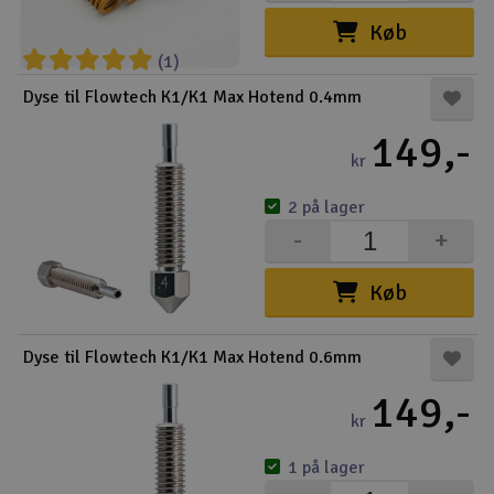
Køb
(1)
Dyse til Flowtech K1/K1 Max Hotend 0.4mm
149,-
kr
2 på lager
-
+
Køb
Dyse til Flowtech K1/K1 Max Hotend 0.6mm
149,-
kr
1 på lager