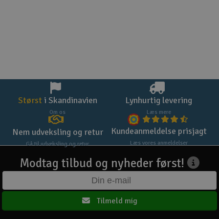
Størst
i Skandinavien
Lynhurtig levering
Om os
Læs mere
Kundeanmeldelse prisjagt
Nem udveksling og retur
Læs vores anmeldelser
Gå til udveksling og retur
Modtag tilbud og nyheder først!
Tilmeld mig