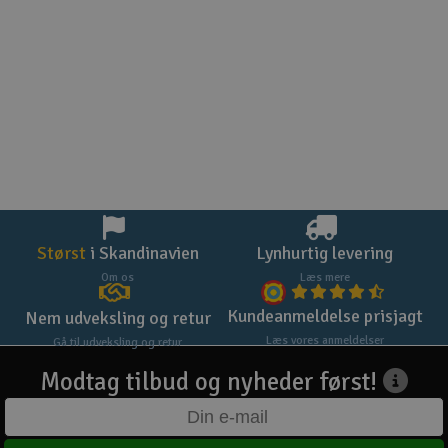
Størst
i Skandinavien
Lynhurtig levering
Om os
Læs mere
Kundeanmeldelse prisjagt
Nem udveksling og retur
Læs vores anmeldelser
Gå til udveksling og retur
Modtag tilbud og nyheder først!