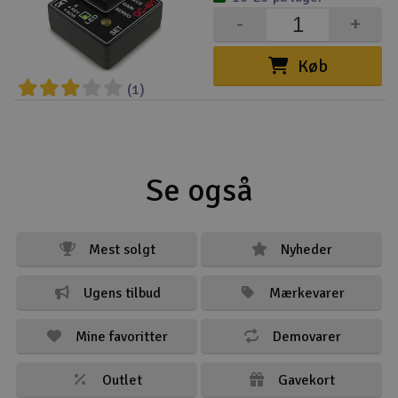
-
+
Køb
(1)
Se også
Mest solgt
Nyheder
Ugens tilbud
Mærkevarer
Mine favoritter
Demovarer
Outlet
Gavekort