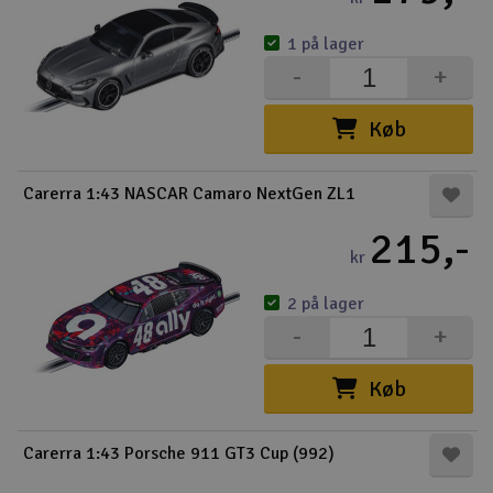
1 på lager
-
+
Køb
Carerra 1:43 NASCAR Camaro NextGen ZL1
215,-
kr
2 på lager
-
+
Køb
Carerra 1:43 Porsche 911 GT3 Cup (992)