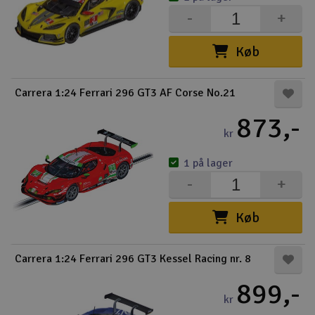
-
+
Køb
Carrera 1:24 Ferrari 296 GT3 AF Corse No.21
873,-
kr
1 på lager
-
+
Køb
Carrera 1:24 Ferrari 296 GT3 Kessel Racing nr. 8
899,-
kr