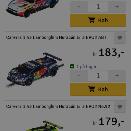
-
+
Køb
Carerra 1:43 Lamborghini Huracán GT3 EVO2 ABT
183,-
kr
1 på lager
-
+
Køb
Carerra 1:43 Lamborghini Huracán GT3 EVO2 No.92
179,-
kr