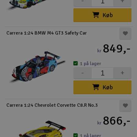
-
+
Køb
Carrera 1:24 BMW M4 GT3 Safety Car
849,-
kr
1 på lager
-
+
Køb
Carrera 1:24 Chevrolet Corvette C8.R No.3
866,-
kr
1 på lager