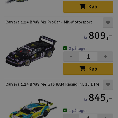
Køb
Carrera 1:24 BMW M1 ProCar - MK-Motorsport
809,-
kr
2 på lager
-
+
Køb
Carrera 1:24 BMW M4 GT3 RAM Racing. nr. 15 DTM
845,-
kr
1 på lager