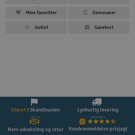
Mine favoritter
Demovarer
Outlet
Gavekort
Størst
i Skandinavien
Lynhurtig levering
Om os
Læs mere
Kundeanmeldelse prisjagt
Nem udveksling og retur