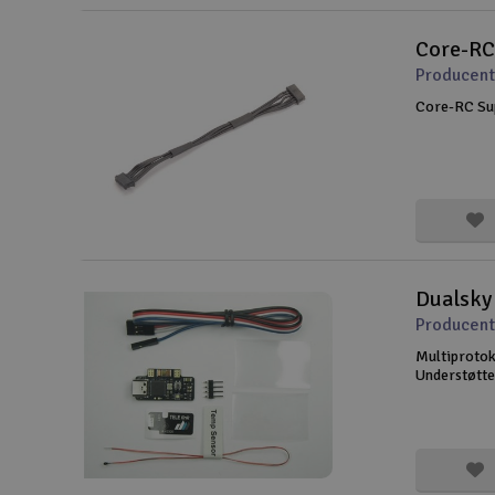
Core-RC
Producent
Core-RC Su
Dualsky 
Producent
Multiprotok
Understøtte