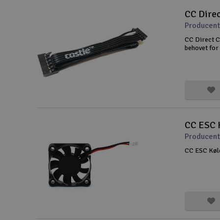
CC Dire
Producent
CC Direct 
behovet for
CC ESC 
Producent
CC ESC Køl