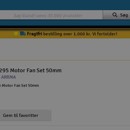
Søg
Fragtfri
bestilling over 1.000 kr. Vi fortolder!
95 Motor Fan Set 50mm
t ARRMA
 Motor Fan Set 50mm
Gem til favoritter