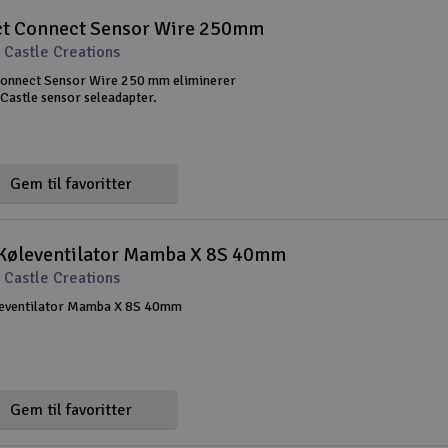
ct Connect Sensor Wire 250mm
 Castle Creations
Connect Sensor Wire 250 mm eliminerer
 Castle sensor seleadapter.
Gem til favoritter
Køleventilator Mamba X 8S 40mm
 Castle Creations
eventilator Mamba X 8S 40mm
Gem til favoritter