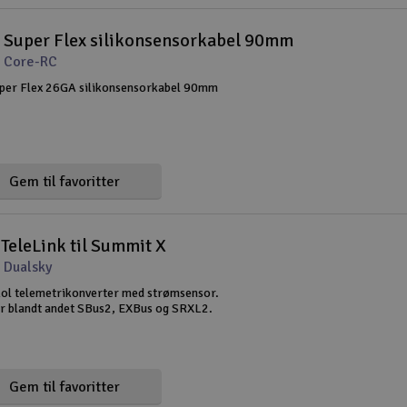
 Super Flex silikonsensorkabel 90mm
 Core-RC
per Flex 26GA silikonsensorkabel 90mm
Gem til favoritter
TeleLink til Summit X
 Dualsky
ol telemetrikonverter med strømsensor.
r blandt andet SBus2, EXBus og SRXL2.
Gem til favoritter