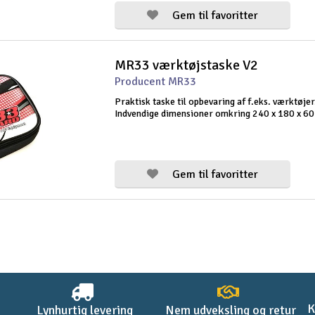
Gem til favoritter
MR33 værktøjstaske V2
Producent MR33
Praktisk taske til opbevaring af f.eks. værktøjer
Indvendige dimensioner omkring 240 x 180 x 6
Gem til favoritter
K
Lynhurtig levering
Nem udveksling og retur