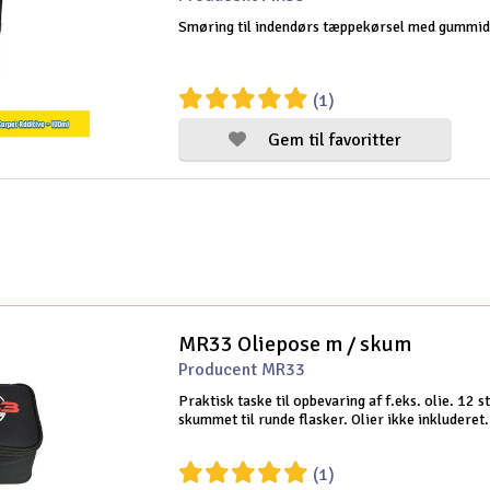
Smøring til indendørs tæppekørsel med gummi
(1)
Gem til favoritter
MR33 Oliepose m / skum
Producent MR33
Praktisk taske til opbevaring af f.eks. olie. 12 s
skummet til runde flasker. Olier ikke inkluderet.
(1)