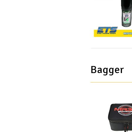
Bagger