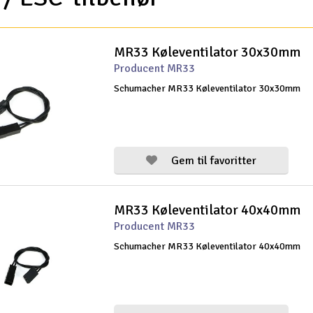
MR33 Køleventilator 30x30mm
Producent MR33
Schumacher MR33 Køleventilator 30x30mm
Gem til favoritter
MR33 Køleventilator 40x40mm
Producent MR33
Schumacher MR33 Køleventilator 40x40mm