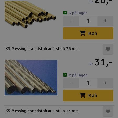
kr
3 på lager
-
+
Køb
KS Messing brændstofrør 1 stk 4.76 mm
31,-
kr
2 på lager
-
+
Køb
KS Messing brændstofrør 1 stk 6.35 mm