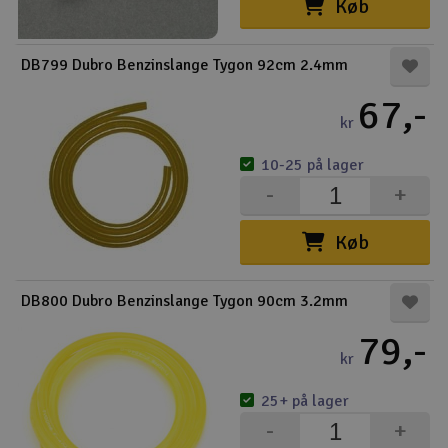
Køb
DB799 Dubro Benzinslange Tygon 92cm 2.4mm
67,-
kr
10-25 på lager
-
+
Køb
DB800 Dubro Benzinslange Tygon 90cm 3.2mm
79,-
kr
25+ på lager
-
+