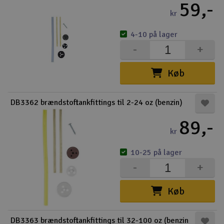
59,-
kr
4-10 på lager
-
+
Køb
DB3362 brændstoftankfittings til 2-24 oz (benzin)
89,-
kr
10-25 på lager
-
+
Køb
DB3363 brændstoftankfittings til 32-100 oz (benzin