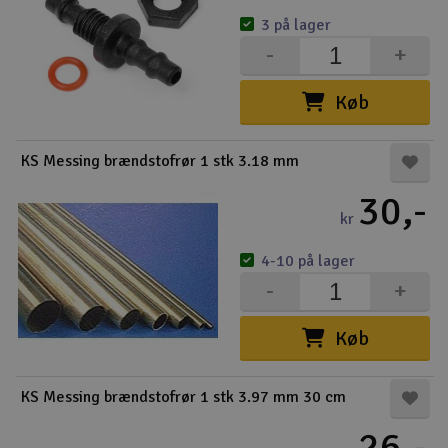
3 på lager
-
+
Køb
KS Messing brændstofrør 1 stk 3.18 mm
30,-
kr
4-10 på lager
-
+
Køb
KS Messing brændstofrør 1 stk 3.97 mm 30 cm
26,-