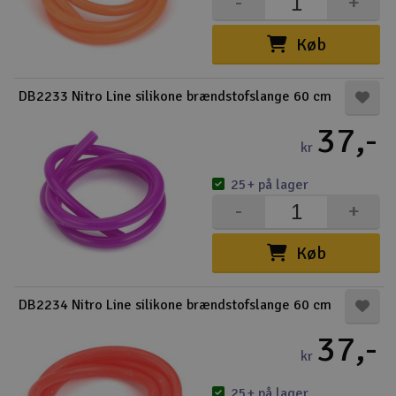
-
+
Køb
DB2233 Nitro Line silikone brændstofslange 60 cm
37,-
kr
25+ på lager
-
+
Køb
DB2234 Nitro Line silikone brændstofslange 60 cm
37,-
kr
25+ på lager