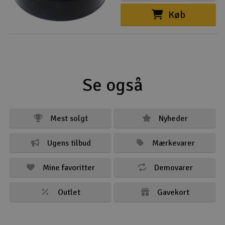
Køb
Se også
Mest solgt
Nyheder
Ugens tilbud
Mærkevarer
Mine favoritter
Demovarer
Outlet
Gavekort