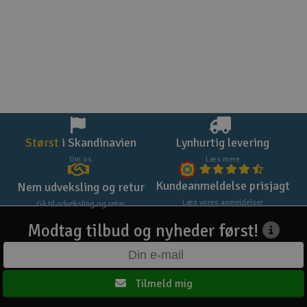
Størst
i Skandinavien
Lynhurtig levering
Om os
Læs mere
Kundeanmeldelse prisjagt
Nem udveksling og retur
Læs vores anmeldelser
Gå til udveksling og retur
Modtag tilbud og nyheder først!
Tilmeld mig