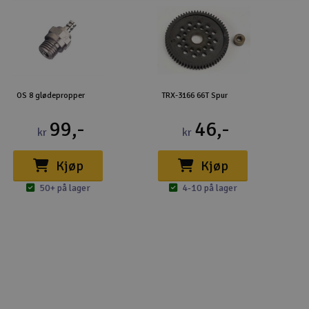
OS 8 glødepropper
TRX-3166 66T Spur
99,-
46,-
kr
kr
Kjøp
Kjøp
50+ på lager
4-10 på lager