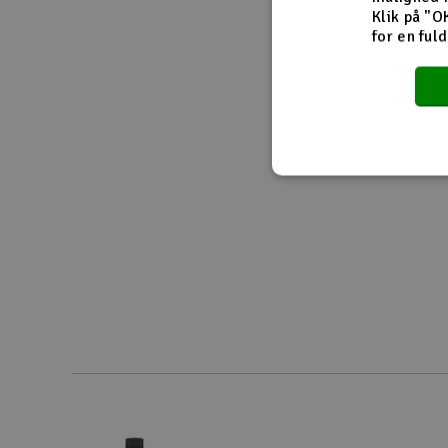
Klik på "O
for en ful