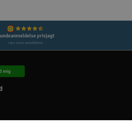
undeanmeldelse prisjagt
Læs vores anmeldelser
d mig