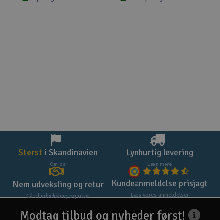
Størst
i Skandinavien
Lynhurtig levering
Om os
Læs mere
Kundeanmeldelse prisjagt
Nem udveksling og retur
Læs vores anmeldelser
Gå til udveksling og retur
Modtag tilbud og nyheder først!