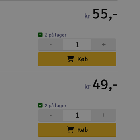
55,-
kr
2 på lager
-
+
Køb
49,-
kr
2 på lager
-
+
Køb