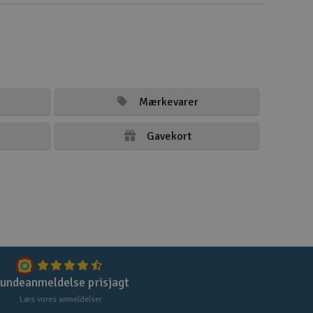
Mærkevarer
Gavekort
undeanmeldelse prisjagt
Læs vores anmeldelser