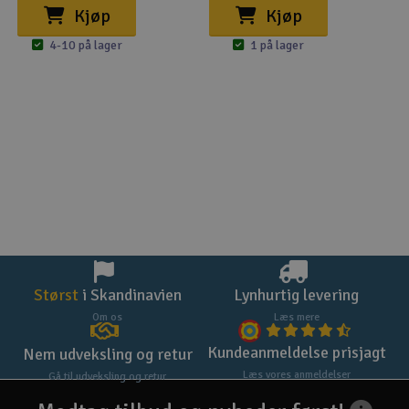
Kjøp
Kjøp
4-10 på lager
1 på lager
Størst
i Skandinavien
Lynhurtig levering
Om os
Læs mere
Kundeanmeldelse prisjagt
Nem udveksling og retur
Læs vores anmeldelser
Gå til udveksling og retur