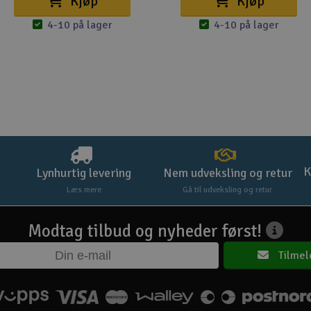
Kjøp
Kjøp
4-10 på lager
4-10 på lager
K
Lynhurtig levering
Nem udveksling og retur
Læs mere
Gå til udveksling og retur
Modtag tilbud og nyheder først!
Tilmel