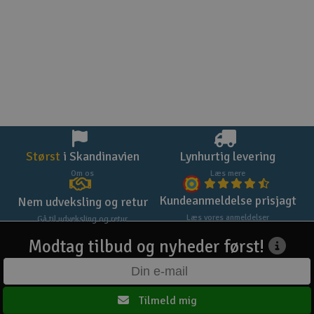
Størst
i Skandinavien
Lynhurtig levering
Om os
Læs mere
Kundeanmeldelse prisjagt
Nem udveksling og retur
Læs vores anmeldelser
Gå til udveksling og retur
Modtag tilbud og nyheder først!
Tilmeld mig