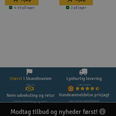
4-10 på lager
2 på lager
Størst
i Skandinavien
Lynhurtig levering
Om os
Læs mere
Kundeanmeldelse prisjagt
Nem udveksling og retur
Læs vores anmeldelser
Gå til udveksling og retur
Modtag tilbud og nyheder først!