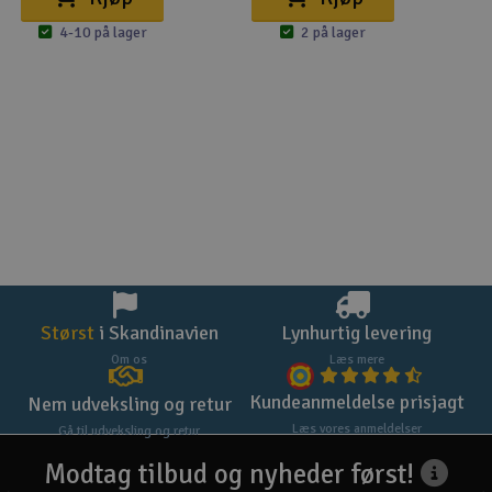
4-10 på lager
2 på lager
Størst
i Skandinavien
Lynhurtig levering
Om os
Læs mere
Kundeanmeldelse prisjagt
Nem udveksling og retur
Læs vores anmeldelser
Gå til udveksling og retur
Modtag tilbud og nyheder først!