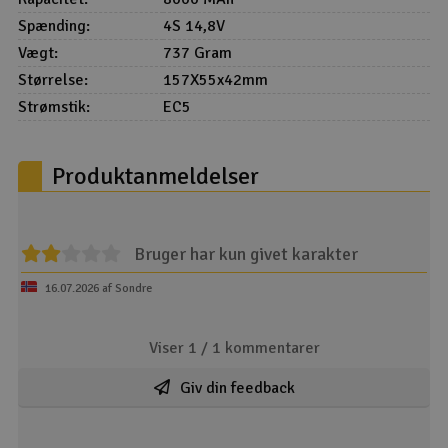
Spænding:
4S 14,8V
Vægt:
737 Gram
Størrelse:
157X55x42mm
Strømstik:
EC5
Produktanmeldelser
Bruger har kun givet karakter
16.07.2026 af Sondre
Viser 1 /
1
kommentarer
Giv din feedback