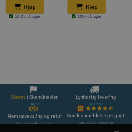
Kjøp
Kjøp
10-25 på lager
100+ på lager
Størst
i Skandinavien
Lynhurtig levering
Om os
Læs mere
Kundeanmeldelse prisjagt
Nem udveksling og retur
Læs vores anmeldelser
Gå til udveksling og retur