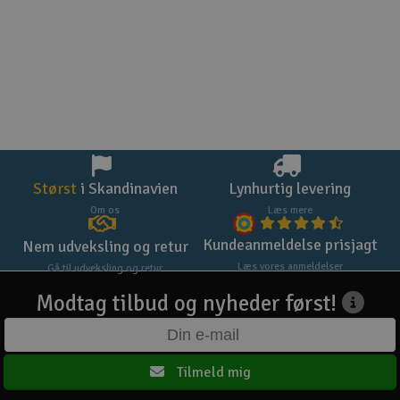
Størst
i Skandinavien
Lynhurtig levering
Om os
Læs mere
Kundeanmeldelse prisjagt
Nem udveksling og retur
Læs vores anmeldelser
Gå til udveksling og retur
Modtag tilbud og nyheder først!
Tilmeld mig