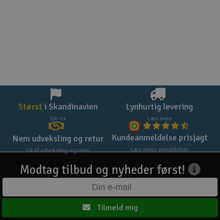
Størst
i Skandinavien
Lynhurtig levering
Om os
Læs mere
Kundeanmeldelse prisjagt
Nem udveksling og retur
Læs vores anmeldelser
Gå til udveksling og retur
Modtag tilbud og nyheder først!
Tilmeld mig