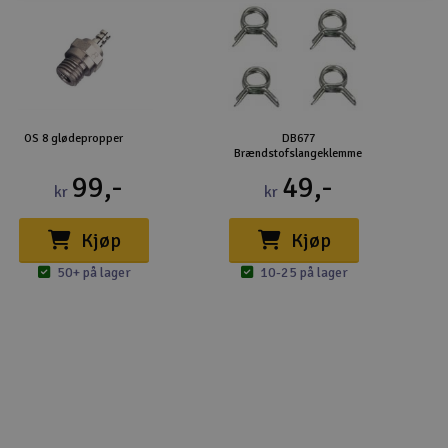
OS 8 glødepropper
DB677
Brændstofslangeklemme
99,-
49,-
kr
kr
Kjøp
Kjøp
50+ på lager
10-25 på lager