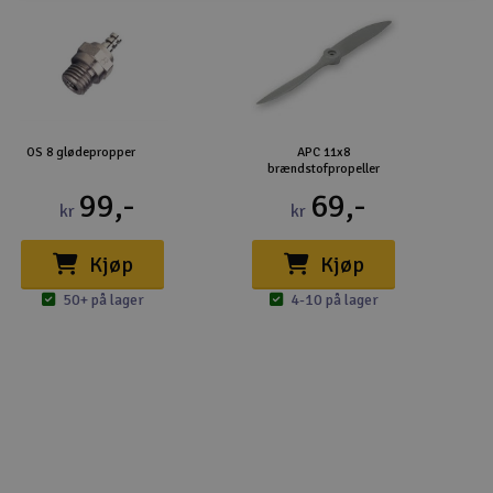
OS 8 glødepropper
APC 11x8
brændstofpropeller
99,-
69,-
kr
kr
Kjøp
Kjøp
50+ på lager
4-10 på lager