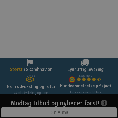
Størst
i Skandinavien
Lynhurtig levering
Om os
Læs mere
Kundeanmeldelse prisjagt
Nem udveksling og retur
Læs vores anmeldelser
Gå til udveksling og retur
Modtag tilbud og nyheder først!