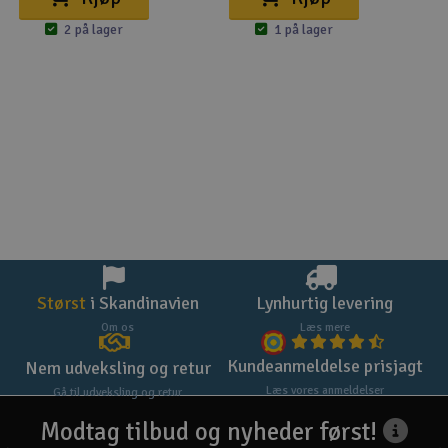
2 på lager
1 på lager
Størst
i Skandinavien
Lynhurtig levering
Om os
Læs mere
Kundeanmeldelse prisjagt
Nem udveksling og retur
Læs vores anmeldelser
Gå til udveksling og retur
Modtag tilbud og nyheder først!