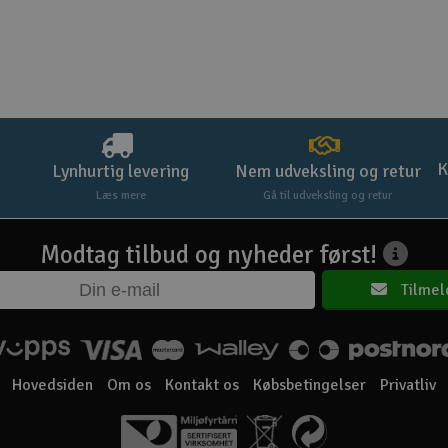
K
Lynhurtig levering
Nem udveksling og retur
Læs mere
Gå til udveksling og retur
Modtag tilbud og nyheder først!
Tilmel
Hovedsiden
Om os
Kontakt os
Købsbetingelser
Privatliv