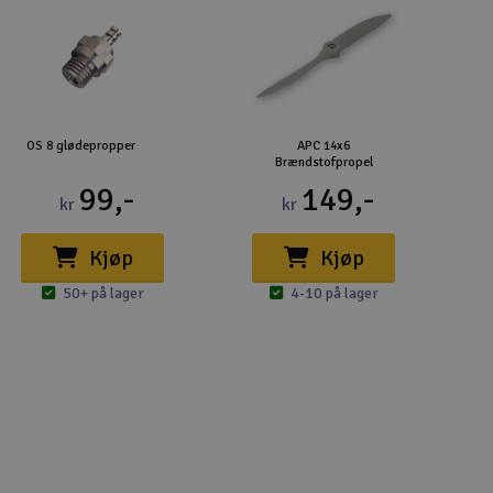
OS 8 glødepropper
APC 14x6
Brændstofpropel
99,-
149,-
kr
kr
Kjøp
Kjøp
50+ på lager
4-10 på lager