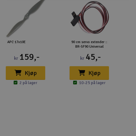
APC 17x10E
90 cm servo extender ::
BR-SF90 Universal
159,-
45,-
kr
kr
Kjøp
Kjøp
2 på lager
10-25 på lager