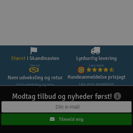
Størst
i Skandinavien
Lynhurtig levering
Om os
Læs mere
Kundeanmeldelse prisjagt
Nem udveksling og retur
Læs vores anmeldelser
Gå til udveksling og retur
Modtag tilbud og nyheder først!
Tilmeld mig