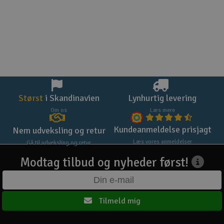
Størst
i Skandinavien
Lynhurtig levering
Om os
Læs mere
Kundeanmeldelse prisjagt
Nem udveksling og retur
Læs vores anmeldelser
Gå til udveksling og retur
Modtag tilbud og nyheder først!
Tilmeld mig