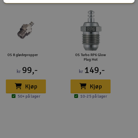
OS 8 glødepropper
OS Turbo RP6 Glow
Plug Hot
99,-
149,-
kr
kr
Kjøp
Kjøp
50+ på lager
10-25 på lager