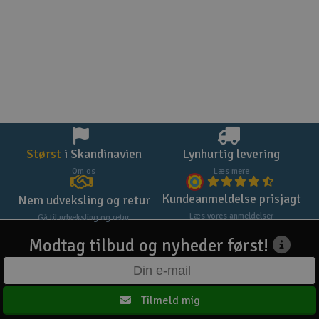
Størst
i Skandinavien
Lynhurtig levering
Om os
Læs mere
Kundeanmeldelse prisjagt
Nem udveksling og retur
Læs vores anmeldelser
Gå til udveksling og retur
Modtag tilbud og nyheder først!
Tilmeld mig