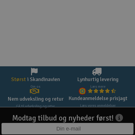
Størst
i Skandinavien
Lynhurtig levering
Om os
Læs mere
Kundeanmeldelse prisjagt
Nem udveksling og retur
Læs vores anmeldelser
Gå til udveksling og retur
Modtag tilbud og nyheder først!