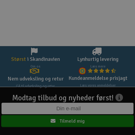
Størst
i Skandinavien
Lynhurtig levering
Om os
Læs mere
Kundeanmeldelse prisjagt
Nem udveksling og retur
Læs vores anmeldelser
Gå til udveksling og retur
Modtag tilbud og nyheder først!
Tilmeld mig