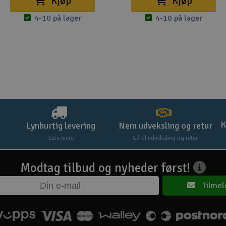
Kjøp
Kjøp
4-10 på lager
4-10 på lager
K
Lynhurtig levering
Nem udveksling og retur
Læs mere
Gå til udveksling og retur
Modtag tilbud og nyheder først!
Tilmel