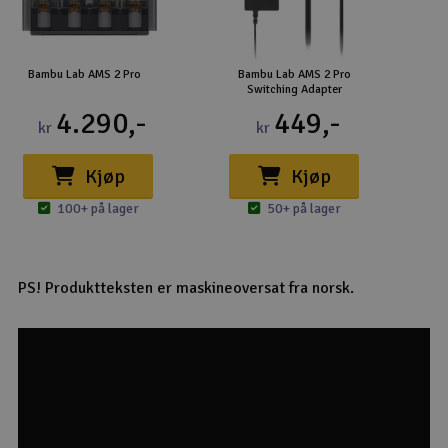
Bambu Lab AMS 2 Pro
Bambu Lab AMS 2 Pro
Switching Adapter
4.290,-
449,-
kr
kr
Kjøp
Kjøp
100+ på lager
50+ på lager
PS! Produktteksten er maskineoversat fra norsk.