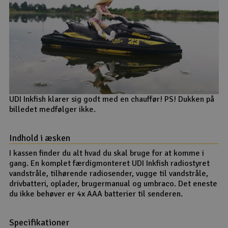
UDI Inkfish klarer sig godt med en chauffør! PS! Dukken på
billedet medfølger ikke.
Indhold i æsken
I kassen finder du alt hvad du skal bruge for at komme i
gang. En komplet færdigmonteret UDI Inkfish radiostyret
vandstråle, tilhørende radiosender, vugge til vandstråle,
drivbatteri, oplader, brugermanual og umbraco. Det eneste
du ikke behøver er 4x AAA batterier til senderen.
Specifikationer