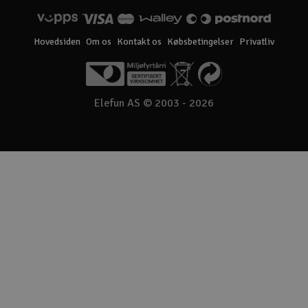
Hovedsiden
Om os
Kontakt os
Købsbetingelser
Privatliv
Elefun AS © 2003 - 2026