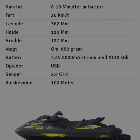
Køretid
8-10 Minutter pr batteri
Fart
20 Km/t
Længde
362 Mm
Højde
110 Mm
Bredde
127 Mm
Vægt
Om. 659 gram
Batteri
7,4V 2000mAh Li-ion med XT30 stik
Oplader
USB
Sender
2,4 GHz
Rækkevidde
100 Meter