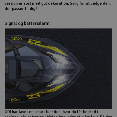
version er sort med gul dekoration. Sørg for at vælge den,
der passer til dig!
Signal og batterialarm
UDI har lavet en smart funktion, hvor du får besked i
radioen, når batteriet i båden begynder at blive lavt. På den