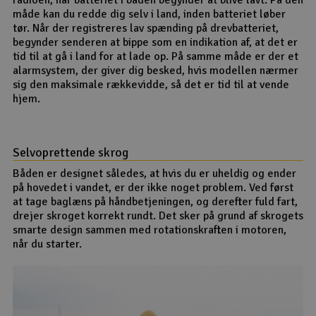
måde kan du redde dig selv i land, inden batteriet løber
tør. Når der registreres lav spænding på drevbatteriet,
begynder senderen at bippe som en indikation af, at det er
tid til at gå i land for at lade op. På samme måde er der et
alarmsystem, der giver dig besked, hvis modellen nærmer
sig den maksimale rækkevidde, så det er tid til at vende
hjem.
Selvoprettende skrog
Båden er designet således, at hvis du er uheldig og ender
på hovedet i vandet, er der ikke noget problem. Ved først
at tage baglæns på håndbetjeningen, og derefter fuld fart,
drejer skroget korrekt rundt. Det sker på grund af skrogets
smarte design sammen med rotationskraften i motoren,
når du starter.