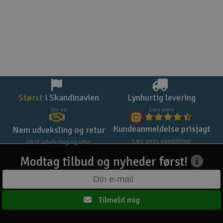
Størst
i Skandinavien
Lynhurtig levering
Om os
Læs mere
Kundeanmeldelse prisjagt
Nem udveksling og retur
Læs vores anmeldelser
Gå til udveksling og retur
Modtag tilbud og nyheder først!
Tilmeld mig