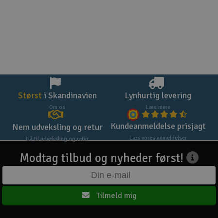
Størst
i Skandinavien
Lynhurtig levering
Om os
Læs mere
Kundeanmeldelse prisjagt
Nem udveksling og retur
Læs vores anmeldelser
Gå til udveksling og retur
Modtag tilbud og nyheder først!
Tilmeld mig