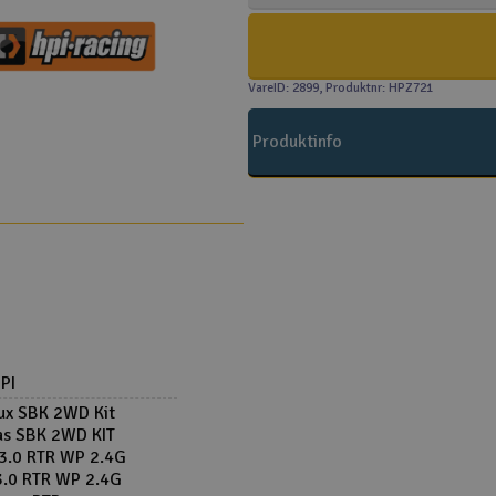
VareID: 2899
, Produktnr: HPZ721
Produktinfo
PI
lux SBK 2WD Kit
as SBK 2WD KIT
 3.0 RTR WP 2.4G
 3.0 RTR WP 2.4G