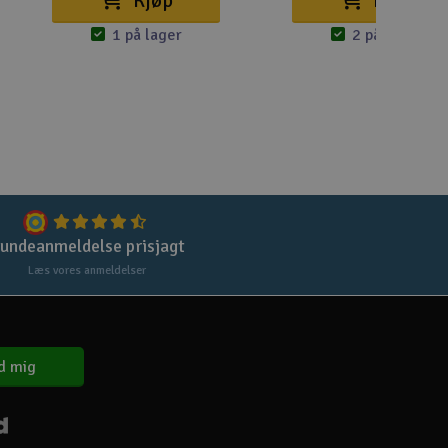
Kjøp
Kjøp
1 på lager
2 på lager
undeanmeldelse prisjagt
Læs vores anmeldelser
d mig