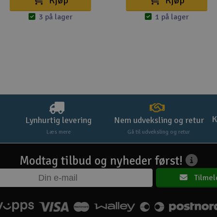
Kjøp
Kjøp
3 på lager
1 på lager
K
Lynhurtig levering
Nem udveksling og retur
Læs mere
Gå til udveksling og retur
Modtag tilbud og nyheder først!
Tilmel