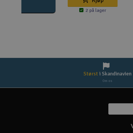
Kjøp
2 på lager
Størst
i Skandinavien
Om os