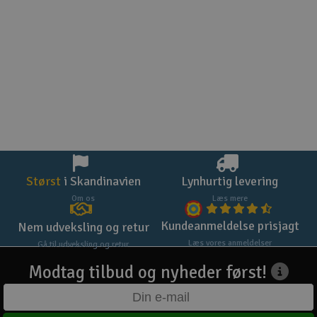
Størst
i Skandinavien
Lynhurtig levering
Om os
Læs mere
Kundeanmeldelse prisjagt
Nem udveksling og retur
Læs vores anmeldelser
Gå til udveksling og retur
Modtag tilbud og nyheder først!